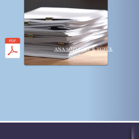
ANA SÖZLEŞME & TÜZÜK