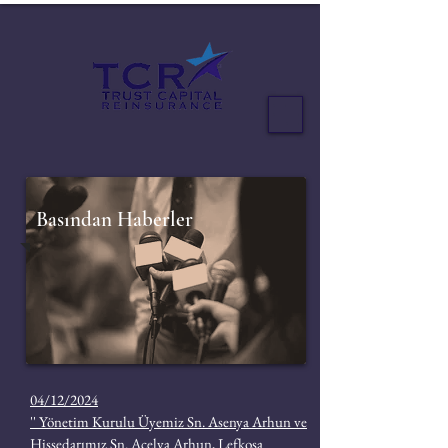
Basından Haberler
04/12/2024
'' Yönetim Kurulu Üyemiz Sn. Asenya Arhun ve
Hissedarımız Sn. Açelya Arhun, Lefkoşa