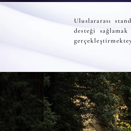
Uluslararası stan
desteği sağlamak
gerçekleştirmektey