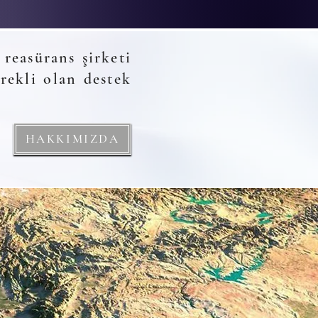
reasürans şirketi
rekli olan destek
HAKKIMIZDA