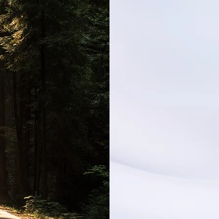
tner.