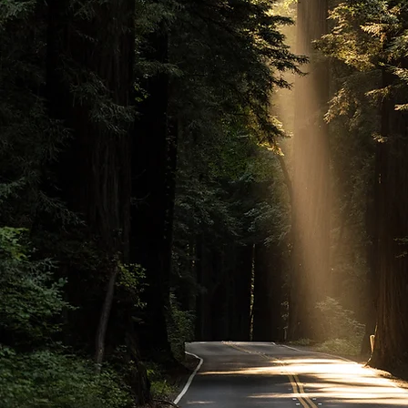
Belirsiz Yol,
Güvenilir Par