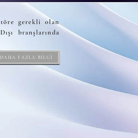
töre gerekli olan
Dışı branşlarında
DAHA FAZLA BİLGİ