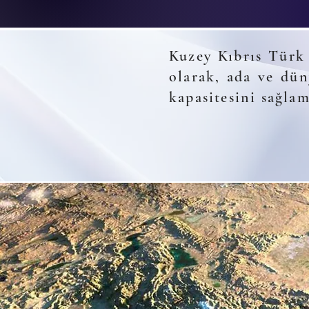
Kuzey Kıbrıs Türk 
olarak, ada ve dün
kapasitesini sağla